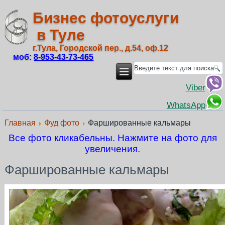
Бизнес фотоуслуги
в Туле
г.Тула, Городской пер., д.54, оф.12
моб:
8‑953‑43‑73‑465
Viber
WhatsApp
Главная
Фуд фото
Фаршированные кальмары
Все фото кликабельны. Нажмите на фото для
увеличения.
Фаршированные кальмары