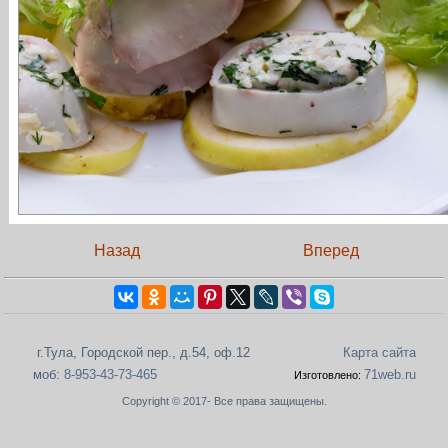
Назад
Вперед
г.Тула, Городской пер., д.54, оф.12
Карта сайта
моб:
8-953-43-73-465
71web.ru
Изготовлено:
Copyright © 2017- Все права защищены.