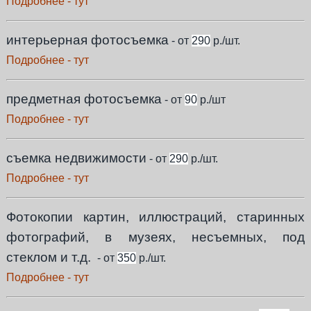
Подробнее - тут
интерьерная фотосъемка
- от
290
р./шт.
Подробнее - тут
предметная фотосъемка
- от
90
р./шт
Подробнее - тут
съемка недвижимости
- от
290
р./шт.
Подробнее - тут
Фотокопии картин, иллюстраций, старинных
фотографий, в музеях, несъемных, под
стеклом и т.д.
- от
350
р./шт.
Подробнее - тут