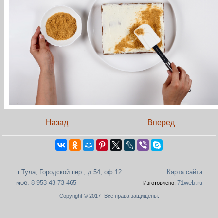
Назад
Вперед
г.Тула, Городской пер., д.54, оф.12
Карта сайта
моб:
8-953-43-73-465
71web.ru
Изготовлено:
Copyright © 2017- Все права защищены.