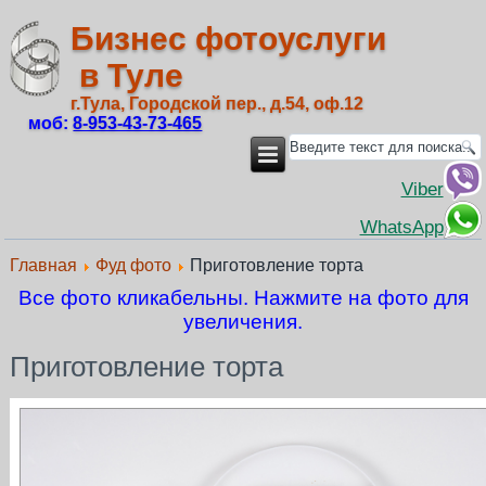
Бизнес фотоуслуги
в Туле
г.Тула, Городской пер., д.54, оф.12
моб:
8‑953‑43‑73‑465
Viber
WhatsApp
Главная
Фуд фото
Приготовление торта
Все фото кликабельны. Нажмите на фото для
увеличения.
Приготовление торта