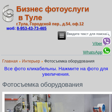
Бизнес фотоуслуги
в Туле
г.Тула, Городской пер., д.54, оф.12
моб:
8‑953‑43‑73‑465
Viber
WhatsApp
Главная
Интерьер
Фотосъемка оборудования
Все фото кликабельны. Нажмите на фото для
увеличения.
Фотосъемка оборудования