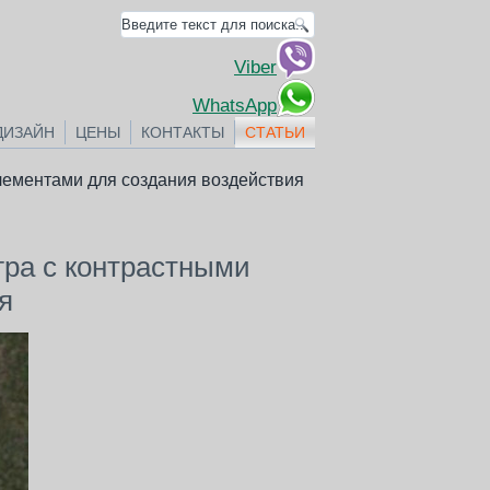
Viber
WhatsApp
ДИЗАЙН
ЦЕНЫ
КОНТАКТЫ
СТАТЬИ
лементами для создания воздействия
гра с контрастными
я