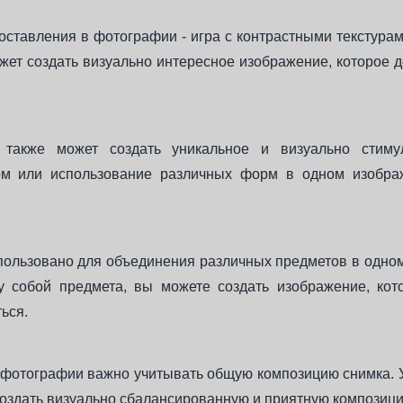
ставления в фотографии - игра с контрастными текстура
может создать визуально интересное изображение, которое 
 также может создать уникальное и визуально стиму
орм или использование различных форм в одном изобра
пользовано для объединения различных предметов в одном
 собой предмета, вы можете создать изображение, кот
ься.
 фотографии важно учитывать общую композицию снимка. У
оздать визуально сбалансированную и приятную композиц