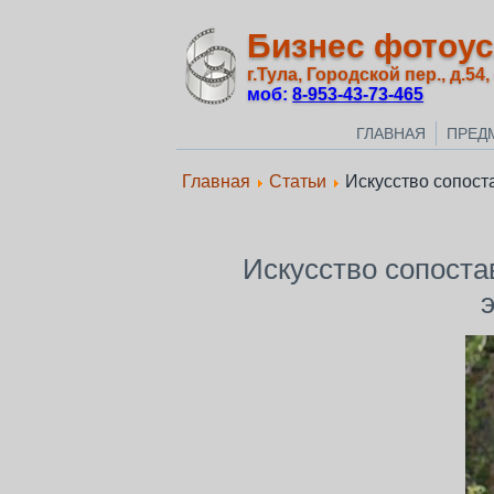
Бизнес фотоус
г.Тула, Городской пер., д.54,
моб:
8‑953‑43‑73‑465
ГЛАВНАЯ
ПРЕД
Главная
Статьи
Искусство сопост
Искусство сопоста