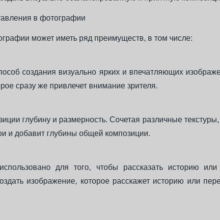
тавления в фотографии
графии может иметь ряд преимуществ, в том числе:
пособ создания визуально ярких и впечатляющих изображе
рое сразу же привлечет внимание зрителя.
иции глубину и размерность. Сочетая различные текстуры,
ои и добавит глубины общей композиции.
спользовано для того, чтобы рассказать историю или
оздать изображение, которое расскажет историю или пер