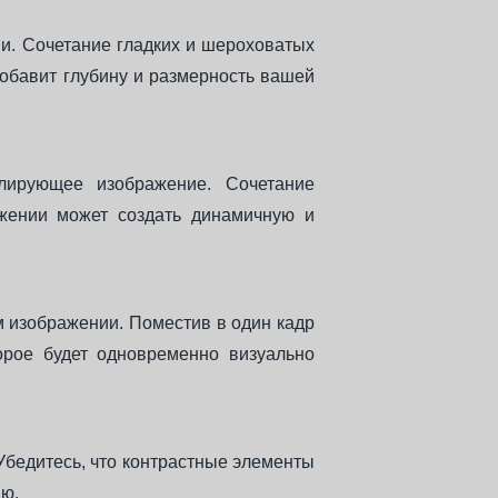
ми. Сочетание гладких и шероховатых
добавит глубину и размерность вашей
лирующее изображение. Сочетание
жении может создать динамичную и
 изображении. Поместив в один кадр
орое будет одновременно визуально
бедитесь, что контрастные элементы
ию.