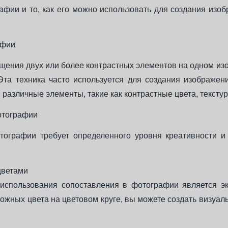
афии и то, как его можно использовать для создания изо
афии
ещения двух или более контрастных элементов на одном из
Эта техника часто используется для создания изображе
 различные элементы, такие как контрастные цвета, текст
отографии
тографии требует определенного уровня креативности и 
цветами
использования сопоставления в фотографии является эк
ожных цвета на цветовом круге, вы можете создать визуаль