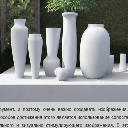
румент, и поэтому очень важно создавать изображени
особов достижения этого является использование сопост
льного и визуально стимулирующего изображения. В эт