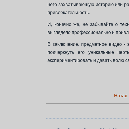
него захватывающую историю или рас
привлекательность.
И, конечно же, не забывайте о тех
выглядело профессионально и привл
В заключение, предметное видео - э
подчеркнуть его уникальные чер
экспериментировать и давать волю с
Назад