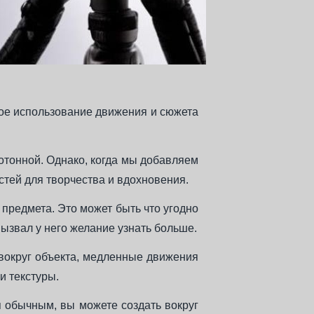
ьное использование движения и сюжета
нотонной. Однако, когда мы добавляем
тей для творчества и вдохновения.
 предмета. Это может быть что угодно
вызвал у него желание узнать больше.
вокруг объекта, медленные движения
и текстуры.
я обычным, вы можете создать вокруг