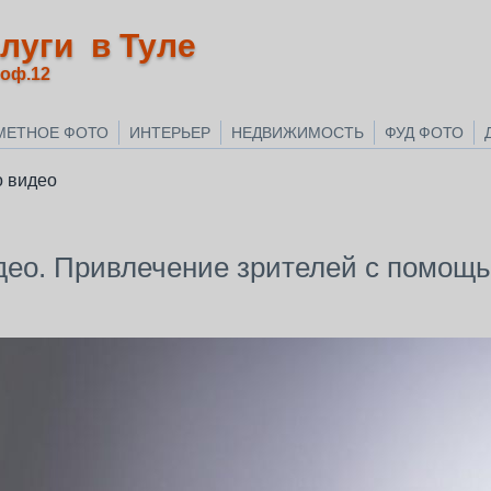
луги в Туле
 оф.12
МЕТНОЕ ФОТО
ИНТЕРЬЕР
НЕДВИЖИМОСТЬ
ФУД ФОТО
о видео
део. Привлечение зрителей с помощ