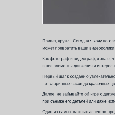
Привет, друзья! Сегодня я хочу пого
может превратить ваши видеоролики 
Как фотограф и видеограф, я знаю, ч
в нее элементы движения и интересн
Первый шаг к созданию увлекательног
- от старинных часов до красочных ц
Далее, не забывайте об игре с дви
при съемке его деталей или даже ис
Один из самых важных аспектов пред