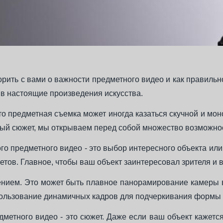
ворить с вами о важности предметного видео и как правил
в настоящие произведения искусства.
то предметная съемка может иногда казаться скучной и мо
ый сюжет, мы открываем перед собой множество возможнос
о предметного видео - это выбор интересного объекта или
ветов. Главное, чтобы ваш объект заинтересовал зрителя и 
жением. Это может быть плавное панорамирование камеры 
пользование динамичных кадров для подчеркивания формы 
метного видео - это сюжет. Даже если ваш объект кажетс