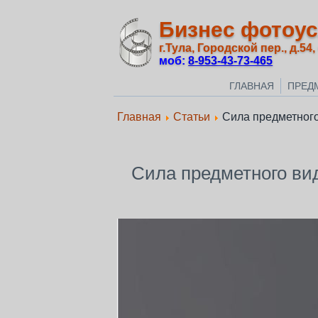
Бизнес фотоус
г.Тула, Городской пер., д.54,
моб:
8‑953‑43‑73‑465
ГЛАВНАЯ
ПРЕД
Главная
Статьи
Сила предметног
Сила предметного ви