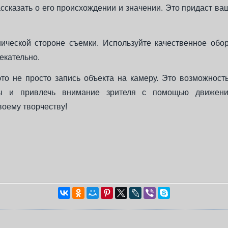
сказать о его происхождении и значении. Это придаст в
нической стороне съемки. Используйте качественное обо
екательно.
то не просто запись объекта на камеру. Это возможност
ты и привлечь внимание зрителя с помощью движен
воему творчеству!