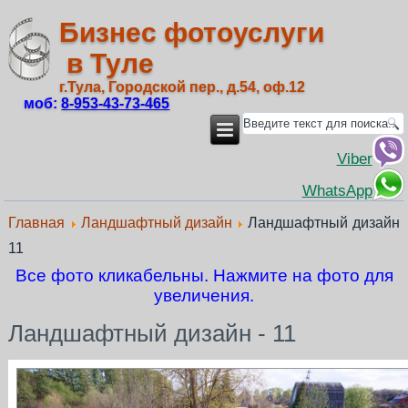
Бизнес фотоуслуги
в Туле
г.Тула, Городской пер., д.54, оф.12
моб:
8‑953‑43‑73‑465
Viber
WhatsApp
Главная
Ландшафтный дизайн
Ландшафтный дизайн
11
Все фото кликабельны. Нажмите на фото для
увеличения.
Ландшафтный дизайн - 11