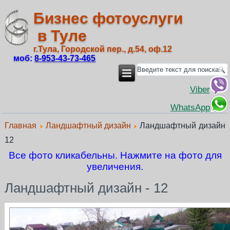
Бизнес фотоуслуги
в Туле
г.Тула, Городской пер., д.54, оф.12
моб:
8‑953‑43‑73‑465
Viber
WhatsApp
Главная
Ландшафтный дизайн
Ландшафтный дизайн
12
Все фото кликабельны. Нажмите на фото для
увеличения.
Ландшафтный дизайн - 12